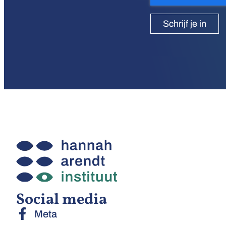
Schrijf je in
Social media
Meta