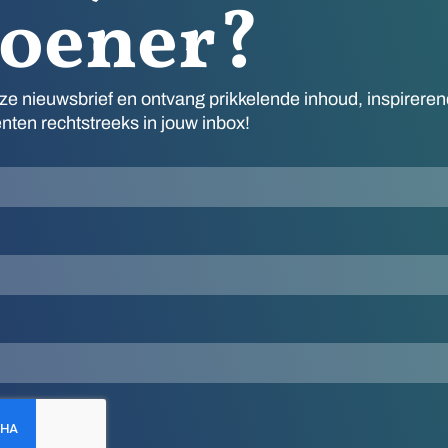
doener?
onze nieuwsbrief en ontvang prikkelende inhoud, inspirere
en rechtstreeks in jouw inbox!