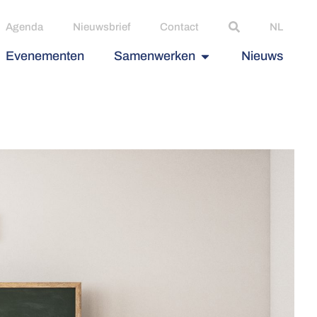
Agenda
Nieuwsbrief
Contact
NL
Evenementen
Samenwerken
Nieuws