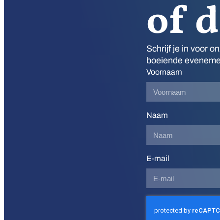
of 
Schrijf je in voor 
boeiende evenement
Voornaam
Naam
E-mail