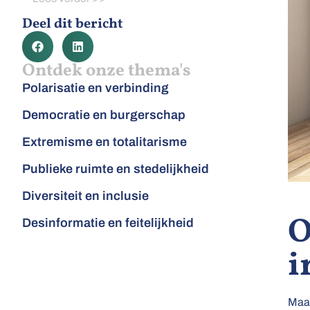
Deel dit bericht
Ontdek onze thema's
Polarisatie en verbinding
Democratie en burgerschap
Extremisme en totalitarisme
Publieke ruimte en stedelijkheid
Diversiteit en inclusie
O
Desinformatie en feitelijkheid
i
Maat