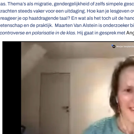
las. Thema’s als migratie, gendergelijkheid of zelfs simpele ges
krachten steeds vaker voor een uitdaging. Hoe kan je lesgeven 
reageer je op haatdragende taal? En wat als het toch uit de han
etenschap en de praktijk. Maarten Van Alstein is onderzoeker bi
Ang
controverse en polarisatie in de klas
. Hij gaat in gesprek met