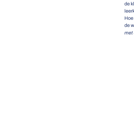
de k
leer
Hoe 
de w
met 