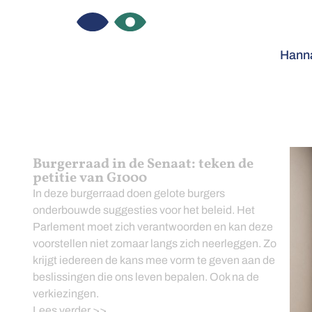
Hanna
Burgerraad in de Senaat: teken de
petitie van G1000
In deze burgerraad doen gelote burgers
onderbouwde suggesties voor het beleid. Het
Parlement moet zich verantwoorden en kan deze
voorstellen niet zomaar langs zich neerleggen. Zo
krijgt iedereen de kans mee vorm te geven aan de
beslissingen die ons leven bepalen. Ook na de
verkiezingen.
Lees verder >>