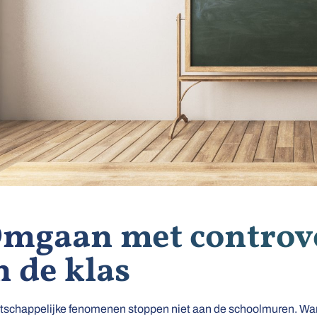
mgaan met controve
n de klas
schappelijke fenomenen stoppen niet aan de schoolmuren. Wann