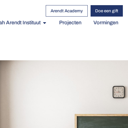
Arendt Academy
Doe een gift
h Arendt Instituut
Projecten
Vormingen