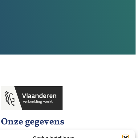
Onze gegevens
Hannah Arendt Instituut