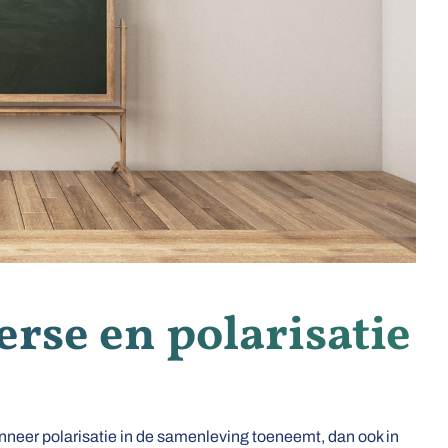
rse en polarisatie
eer polarisatie in de samenleving toeneemt, dan ook in