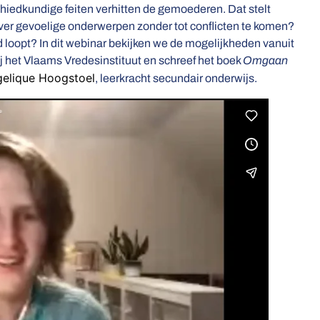
chiedkundige feiten verhitten de gemoederen. Dat stelt
over gevoelige onderwerpen zonder tot conflicten te komen?
d loopt? In dit webinar bekijken we de mogelijkheden vanuit
j het Vlaams Vredesinstituut en schreef het boek
Omgaan
elique Hoogstoel
, leerkracht secundair onderwijs.